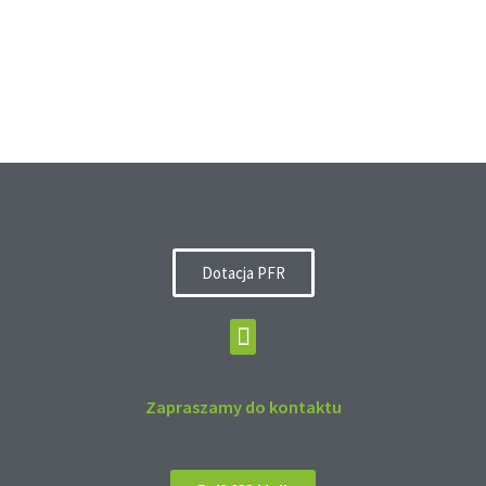
Dotacja PFR
Zapraszamy do kontaktu