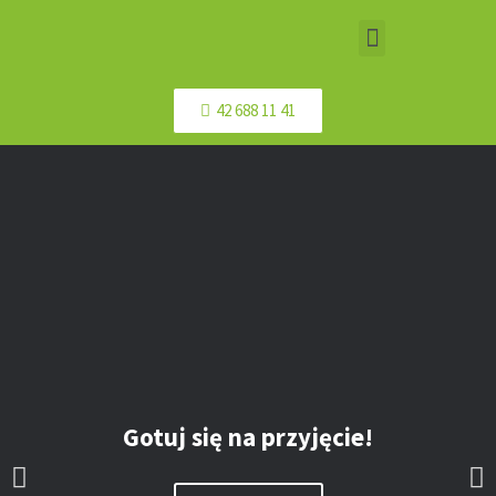
42 688 11 41
Gotuj się na przyjęcie!