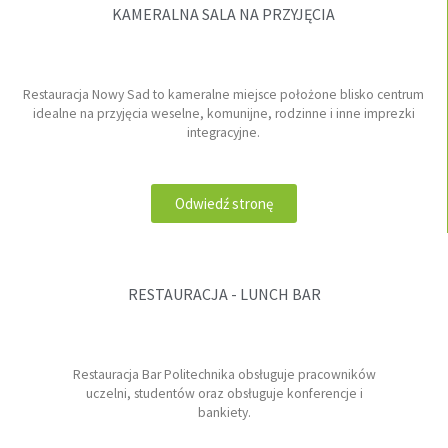
KAMERALNA SALA NA PRZYJĘCIA
Restauracja Nowy Sad to kameralne miejsce położone blisko centrum
idealne na przyjęcia weselne, komunijne, rodzinne i inne imprezki
integracyjne.
Odwiedź stronę
RESTAURACJA - LUNCH BAR
Restauracja Bar Politechnika obsługuje pracowników
uczelni, studentów oraz obsługuje konferencje i
bankiety.