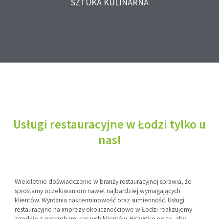
SZTUKA KULINARNA
Usługi restauracyjne w Łodzi tylko u
nas!
Wieloletnie doświadczenie w branży restauracyjnej sprawia, że
sprostamy oczekiwaniom nawet najbardziej wymagających
klientów. Wyróżnia nas terminowość oraz sumienność. Usługi
restauracyjne na imprezy okolicznościowe w Łodzi realizujemy
zgodnie z potrzebami naszych klientów. Wszystko po to, aby