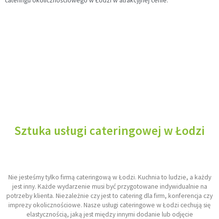
cateringu okolicznościowego w Łodzi w atrakcyjnej cenie.
Sztuka usługi cateringowej w Łodzi
Nie jesteśmy tylko firmą cateringową w Łodzi. Kuchnia to ludzie, a każdy
jest inny. Każde wydarzenie musi być przygotowane indywidualnie na
potrzeby klienta. Niezależnie czy jest to catering dla firm, konferencja czy
imprezy okolicznościowe. Nasze usługi cateringowe w Łodzi cechują się
elastycznością, jaką jest między innymi dodanie lub odjęcie