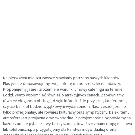
Na pierwszym miejscu zawsze stawiamy potrzeby naszych klientów.
Elastycznie dopasowujemy swoją ofertę do potrzeb zleceniodawcy.
Proponujemy jasne i zrozumiałe warunki umowy cateringu na terenie
Łodzi. Warto wspomnieć również o atrakcyjnych cenach. Zapewniamy
również elegancką obsługę, dzięki której każde przyjęcie, konferencja,
czy też bankiet będzie wyjątkowym wydarzeniem. Nasz zespół jest nie
tylko profesjonalny, ale również kulturalny oraz sympatyczny. Dzięki temu
atmosfera jest przyjazna oraz swobodna. Z przyjemnością odpowiemy na
każde zadane pytanie – wystarczy skontaktować się z nami drogą mailową
lub telefoniczną, a przygotujemy dla Państwa indywidualną ofertę